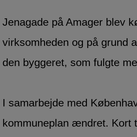
Jenagade på Amager blev køb
virksomheden og på grund af 
den byggeret, som fulgte me
I samarbejde med Københav
kommuneplan ændret. Kort ti