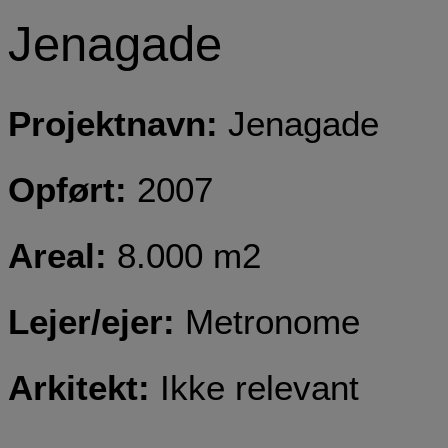
Jenagade
Projektnavn:
Jenagade
Opført:
2007
Areal:
8.000 m2
Lejer/ejer:
Metronome
Arkitekt:
Ikke relevant