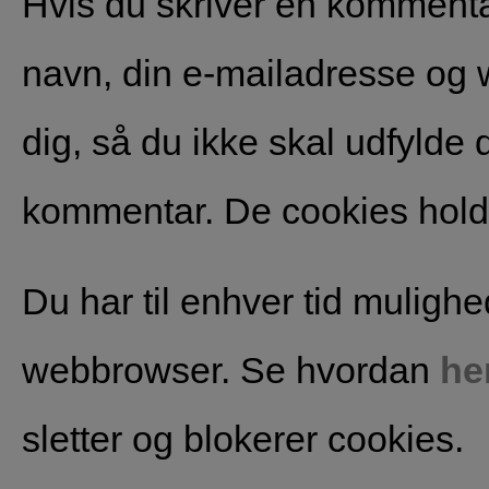
Hvis du skriver en komment
navn, din e-mailadresse og w
dig, så du ikke skal udfylde
kommentar. De cookies holder
Du har til enhver tid mulighe
webbrowser. Se hvordan
he
sletter og blokerer cookies.