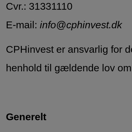
Cvr.: 31331110
E-mail:
info@cphinvest.dk
CPHinvest er ansvarlig for de
henhold til gældende lov om
Generelt