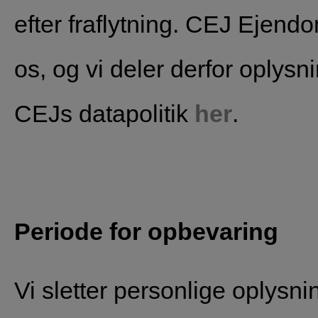
efter fraflytning. CEJ Ejend
os, og vi deler derfor oplys
CEJs datapolitik
her
.
Periode for opbevaring
Vi sletter personlige oplysn