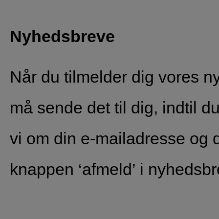
Nyhedsbreve
Når du tilmelder dig vores ny
må sende det til dig, indtil 
vi om din e-mailadresse og di
knappen ‘afmeld’ i nyhedsbr