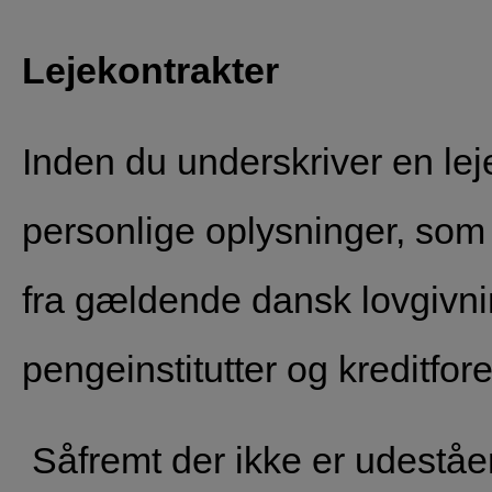
Lejekontrakter
Inden du underskriver en le
personlige oplysninger, som
fra gældende dansk lovgivning
pengeinstitutter og kreditfor
Såfremt der ikke er udeståend